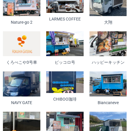
LARMES COFFEE
Nature-go 2
大翔
くろべこや3号車
ピッコロ号
ハッピーキッチン
CHIBOO珈琲
NAVY GATE
Biancaneve