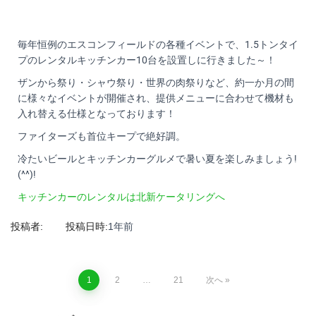
毎年恒例のエスコンフィールドの各種イベントで、1.5トンタイ
プのレンタルキッチンカー10台を設置しに行きました～！
ザンから祭り・シャウ祭り・世界の肉祭りなど、約一か月の間
に様々なイベントが開催され、提供メニューに合わせて機材も
入れ替える仕様となっております！
ファイターズも首位キープで絶好調。
冷たいビールとキッチンカーグルメで暑い夏を楽しみましょう!
(^^)!
キッチンカーのレンタルは北新ケータリングへ
投稿者:
投稿日時:
1年
前
1
2
…
21
次へ