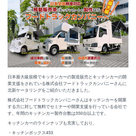
日本最大級規模でキッチンカーの製造販売とキッチンカーの開
業支援をされている株式会社フードトラックカンパニーさんに
北新ケータリングをご紹介いただきました。
株式会社フードトラックカンパニーさんはキッチンカーを開業
する方に対して無料でセミナーや開業支援を行っている会社で
す。年間のキッチンカー製作台数は350台以上です。
キッチンカーのラインナップも充実しており、
・キッチンボックス453