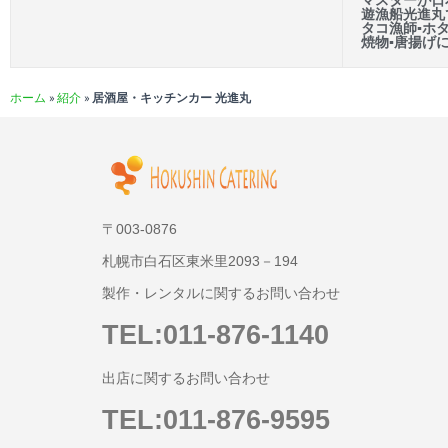
マスターが日
遊漁船光進丸
タコ漁師▪ホ
焼物▪唐揚げ
ホーム
»
紹介
»
居酒屋・キッチンカー 光進丸
〒003-0876
札幌市白石区東米里2093－194
製作・レンタルに関するお問い合わせ
TEL:011-876-1140
出店に関するお問い合わせ
TEL:011-876-9595