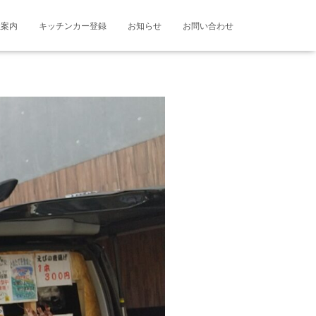
社案内
キッチンカー登録
お知らせ
お問い合わせ