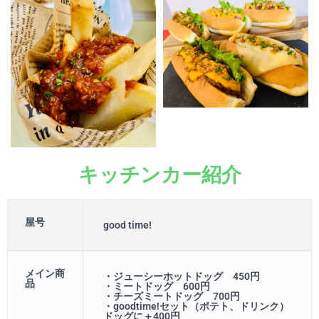
キッチンカー紹介
屋号
good time!
メイン商
・ジューシーホットドッグ 450円
品
・ミートドッグ 600円
・チーズミートドッグ 700円
・goodtime!セット（ポテト、ドリンク）
ドッグに＋400円