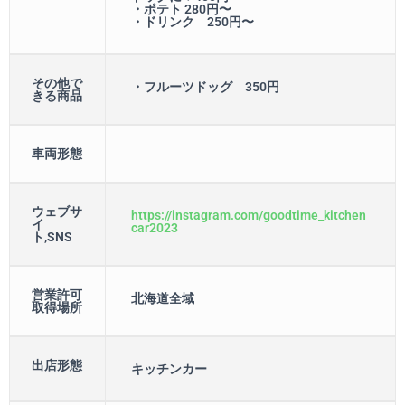
・ポテト 280円〜
・ドリンク 250円〜
その他で
・フルーツドッグ 350円
きる商品
車両形態
ウェブサ
https://instagram.com/goodtime_kitchen
イ
car2023
ト,SNS
営業許可
北海道全域
取得場所
出店形態
キッチンカー