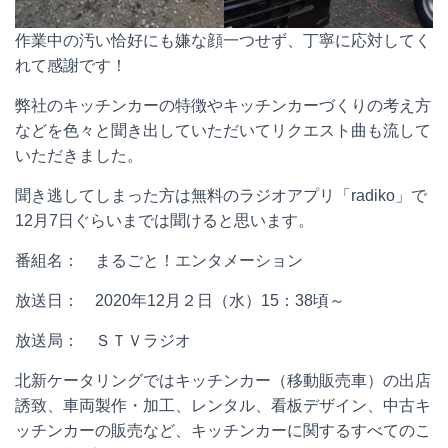
作業中の汚い恰好にも嫌な顔一つせず、丁寧に応対してく
れて感謝です！
弊社のキッチンカーの特徴やキッチンカーづくりの考え方
などを色々と聞き出していただいてリクエスト曲も流して
いただきました。
聞き逃してしまった方は無料のラジオアプリ「radiko」で
12月7日ぐらいまでは聞けると思います。
番組名： まるごと！エンタメーション
放送日： 2020年12月２日（水）15：38頃～
放送局： ＳＴＶラジオ
北新ケータリングではキッチンカー（移動販売車）の出店
誘致、車両製作・加工、レンタル、看板デザイン、中古キ
ッチンカーの販売など、キッチンカーに関するすべてのこ