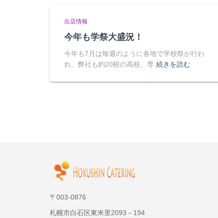
出店情報
今年も学祭大盛況！
今年も7月は毎週のように各地で学校祭が行わ
れ、弊社も約20校の高校、専
続きを読む
〒003-0876
札幌市白石区東米里2093－194