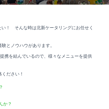
たい！ そんな時は北新ケータリングにお任せく
経験とノウハウがあります。
務提携を結んでいるので、様々なメニューを提供
絡ください！
？
んか？