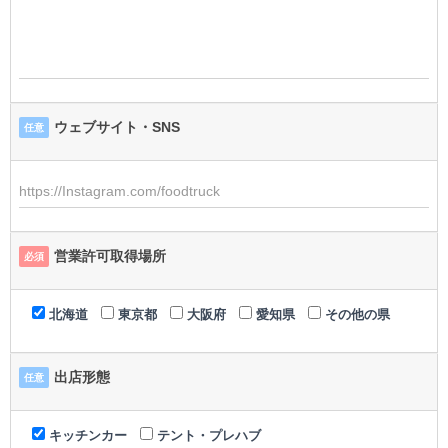
ウェブサイト・SNS
任意
営業許可取得場所
必須
北海道
東京都
大阪府
愛知県
その他の県
出店形態
任意
キッチンカー
テント・プレハブ