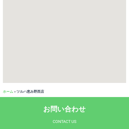
ホーム
»
ツルハ恵み野西店
お問い合わせ
CONTACT US