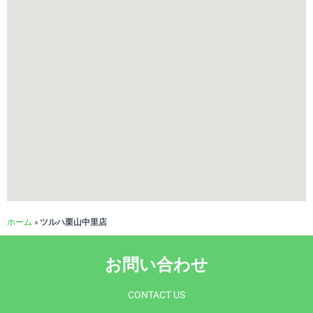
ホーム
»
ツルハ栗山中里店
お問い合わせ
CONTACT US