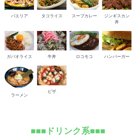
パエリア
タコライス
スープカレー
ジンギスカン
丼
ガパオライス
牛丼
ロコモコ
ハンバーガー
ピザ
ラーメン
■■■ドリンク系■■■