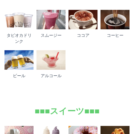
タピオカドリ
スムージー
ココア
コーヒー
ンク
ビール
アルコール
■■■スイーツ■■■