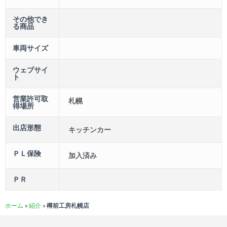
その他でき
る商品
車両サイズ
ウェブサイ
ト
営業許可取
札幌
得場所
出店形態
キッチンカー
ＰＬ保険
加入済み
ＰＲ
ホーム
»
紹介
»
樽前工房札幌店