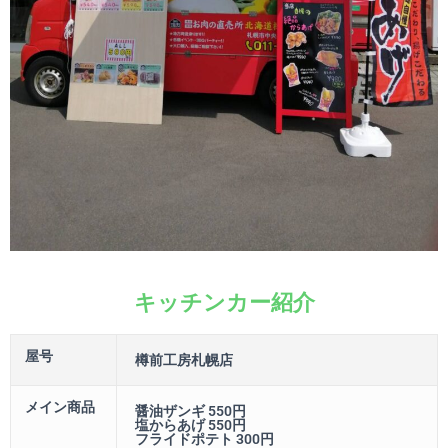
キッチンカー紹介
屋号
樽前工房札幌店
メイン商品
醤油ザンギ 550円
塩からあげ 550円
フライドポテト 300円