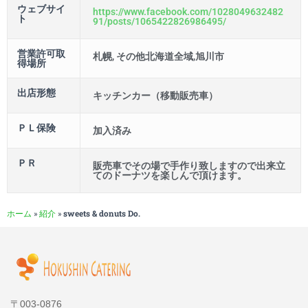
ウェブサイ
https://www.facebook.com/1028049632482
ト
91/posts/1065422826986495/
営業許可取
札幌, その他北海道全域,旭川市
得場所
出店形態
キッチンカー（移動販売車）
ＰＬ保険
加入済み
ＰＲ
販売車でその場で手作り致しますので出来立
てのドーナツを楽しんで頂けます。
ホーム
»
紹介
»
sweets & donuts Do.
〒003-0876