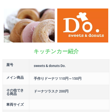
キッチンカー紹介
屋号
sweets & donuts Do.
メイン商品
手作りドーナツ 110円～150円
その他でき
ドーナツラスク 200円
る商品
車両サイズ