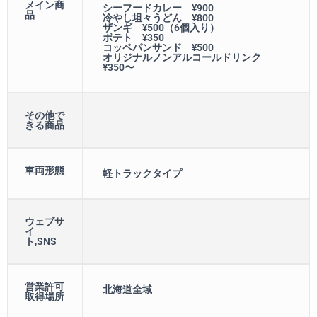
メイン商
シーフードカレー ¥900
品
冷やし坦々うどん ¥800
ザンギ ¥500（6個入り）
ポテト ¥350
コッペパンサンド ¥500
オリジナルノンアルコールドリンク
¥350〜
その他で
きる商品
車両形態
軽トラックタイプ
ウェブサ
イ
ト,SNS
営業許可
北海道全域
取得場所