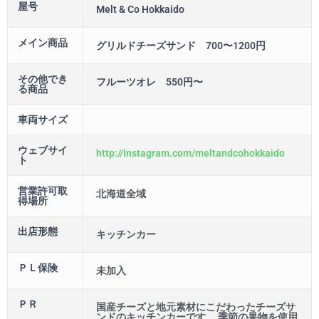
屋号
Melt & Co Hokkaido
メイン商品
グリルドチーズサンド 700〜1200円
その他でき
フルーツオレ 550円〜
る商品
車両サイズ
ウェブサイ
http://Instagram.com/meltandcohokkaido
ト
営業許可取
北海道全域
得場所
出店形態
キッチンカー
ＰＬ保険
未加入
ＰＲ
国産チーズと地元素材にこだわったチーズサ
ンドのキッチンカーです。 季節の果物を使用