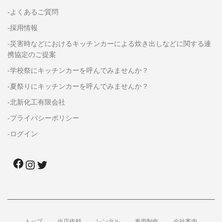
-よくあるご質問
-採用情報
-災害時などにおけるキッチンカーによる炊き出しなどに関する連
携協定のご提案
-学校祭にキッチンカーを呼んでみませんか？
-夏祭りにキッチンカーを呼んでみませんか？
-北新化工有限会社
-プライバシーポリシー
-ログイン
トップ
出店依頼
レンタル
車両制作
会社案内