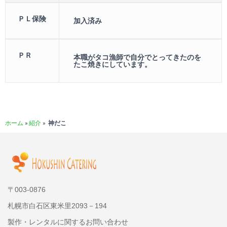
ＰＬ保険
加入済み
ＰＲ
本職がタコ漁師で自分でとってきたのを
たこ焼きにしています。
ホーム
»
紹介
»
神だこ
〒003-0876
札幌市白石区東米里2093－194
製作・レンタルに関するお問い合わせ