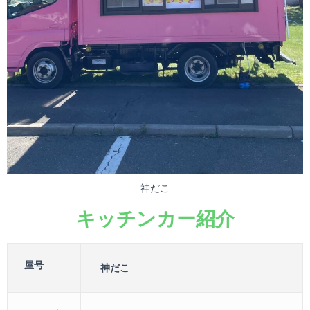
神だこ
キッチンカー紹介
屋号
神だこ