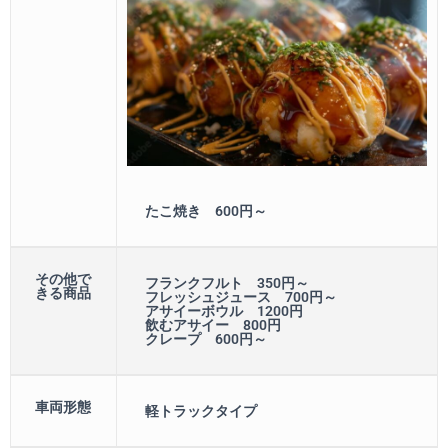
たこ焼き 600円～
その他で
フランクフルト 350円～
きる商品
フレッシュジュース 700円～
アサイーボウル 1200円
飲むアサイー 800円
クレープ 600円～
車両形態
軽トラックタイプ