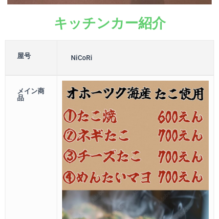
キッチンカー紹介
屋号
NiCoRi
メイン商
品