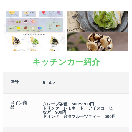
キッチンカー紹介
屋号
RILAtz
メイン商
クレープ各種 500〜700円
品
ドリンク レモネード、アイスコーヒー
など 300円
ドリンク 台湾フルーツティー 500円