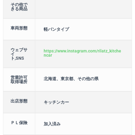
その他で
きる商品
車両形態
軽バンタイプ
ウェブサ
https://www.instagram.com/rilatz_kitche
イ
ncar
ト,SNS
営業許可
北海道、東京都、その他の県
取得場所
出店形態
キッチンカー
ＰＬ保険
加入済み