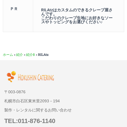
ＰＲ
RILAtzはカスタムのできるクレープ屋さ
んです。
こだわりのクレープ生地にお好きなソー
スやトッピングをお選びください♪
ホーム
»
紹介
»
紹介8
»
RILAtz
〒003-0876
札幌市白石区東米里2093－194
製作・レンタルに関するお問い合わせ
TEL:011-876-1140