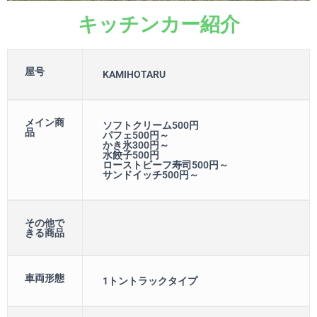
キッチンカー紹介
屋号
KAMIHOTARU
メイン商
ソフトクリーム500円
品
パフェ500円～
かき氷300円～
水餃子500円
ローストビーフ寿司500円～
サンドイッチ500円～
その他で
きる商品
車両形態
1トントラックタイプ