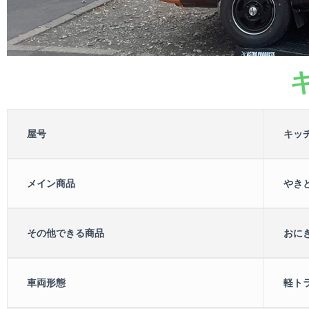
屋号
キッ
メイン商品
やきと
その他できる商品
おにぎ
車両形態
軽ト