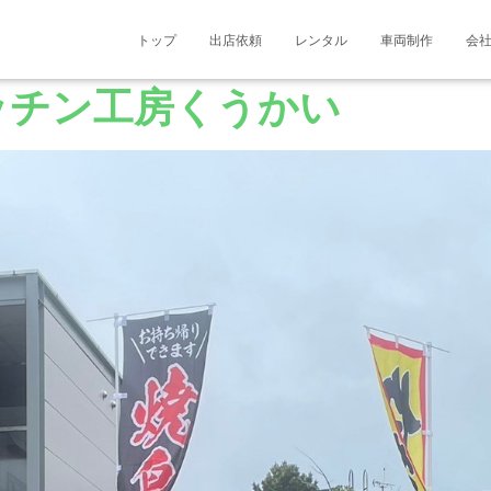
トップ
出店依頼
レンタル
車両制作
会
ッチン工房くうかい