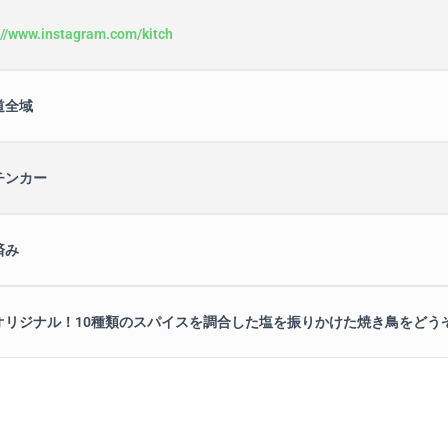
://www.instagram.com/kitch
道全域
チンカー
済み
オリジナル！10種類のスパイスを調合した塩を振りかけた焼き鳥をどう