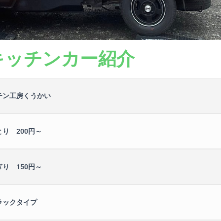
キッチンカー紹介
チン工房くうかい
り 200円～
り 150円～
ラックタイプ