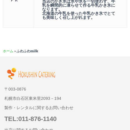
ＰＲ
当店のかき氷は水や氷を一切使わず、牛
乳を瞬間的に凍らせて作る牛乳かき氷に
なります。
北海道の牛乳を使った牛乳かき氷でとて
も美味しく召し上がれます。
ホーム
»
ふわふわmilk
〒003-0876
札幌市白石区東米里2093－194
製作・レンタルに関するお問い合わせ
TEL:011-876-1140