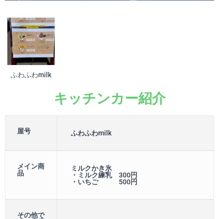
ふわふわmilk
キッチンカー紹介
屋号
ふわふわmilk
メイン商
ミルクかき氷
品
・ミルク練乳 300円
・いちご 500円
その他で