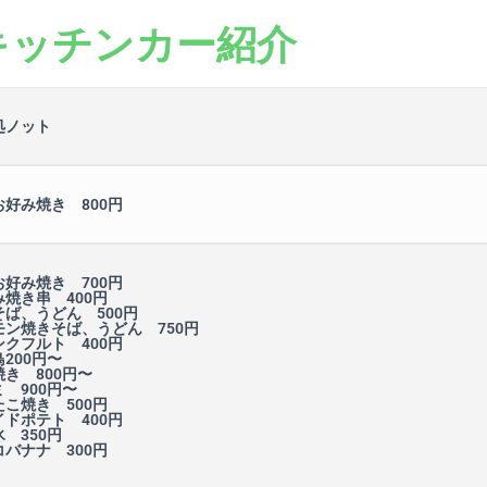
キッチンカー紹介
処ノット
お好み焼き 800円
お好み焼き 700円
焼き串 400円
そば、うどん 500円
モン焼きそば、うどん 750円
ンクフルト 400円
200円〜
き 800円〜
 900円〜
こ焼き 500円
イドポテト 400円
 350円
バナナ 300円