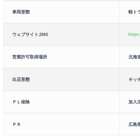
車両形態
軽ト
ウェブサイト,SNS
https
営業許可取得場所
北海
出店形態
キッ
ＰＬ保険
加入
ＰＲ
広島