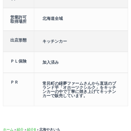
営業許可
北海道全域
取得場所
出店形態
キッチンカー
ＰＬ保険
加入済み
ＰＲ
常呂町の緑夢ファームさんから直送のブ
ランド芋「オホーツクシルク」をキッチ
ンカーの中で丁寧に焼き上げてキッチン
カーで販売しています。
ホーム
»
紹介
»
紹介8
»
北海やきいも