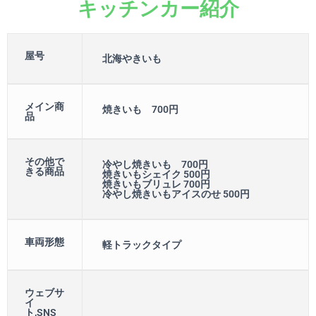
キッチンカー紹介
屋号
北海やきいも
メイン商
焼きいも 700円
品
その他で
冷やし焼きいも 700円
きる商品
焼きいもシェイク 500円
焼きいもブリュレ 700円
冷やし焼きいもアイスのせ 500円
車両形態
軽トラックタイプ
ウェブサ
イ
ト,SNS