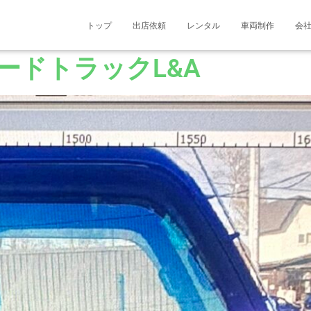
トップ
出店依頼
レンタル
車両制作
会
ードトラックL&A