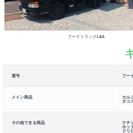
フードトラックL&A
屋号
フー
メイン商品
カルニ
タコス
その他できる商品
ナチョ
ホット
ドリロ