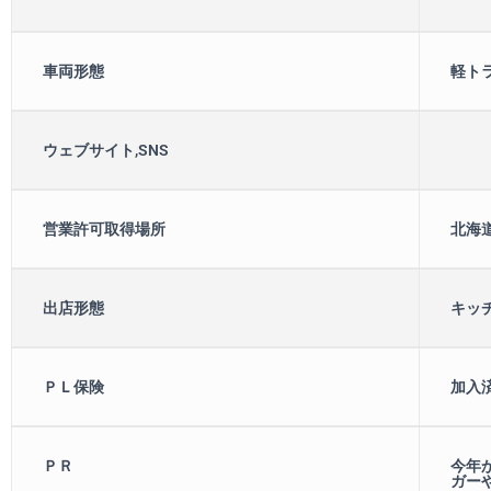
車両形態
軽ト
ウェブサイト,SNS
営業許可取得場所
北海
出店形態
キッ
ＰＬ保険
加入
ＰＲ
今年
ガー