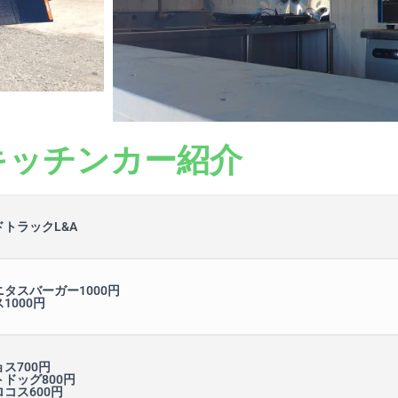
キッチンカー紹介
ドトラックL&A
タスバーガー1000円
1000円
ス700円
ドッグ800円
コス600円