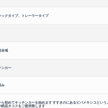
ラックタイプ、トレーラータイプ
道全域
チンカー
済み
から初めてキッチンカーを始めます すすきのにあるビバメキシコという
や絶品タコスをご提供致します